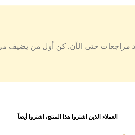
د مراجعات حتى الآن. كن أول من يضيف مر
العملاء الذين اشتروا هذا المنتج، اشتروا أيضاً