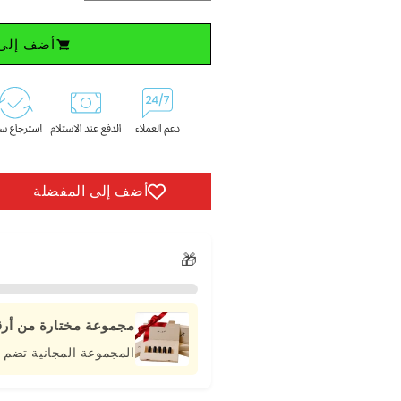
الكمية
الكمية
لـ
لـ
أضف إلى 
مجموعة
مجموعة
ترف
ترف
-
-
عطر
عطر
رجوة
رجوة
و
و
عود
عود
جنيد
جنيد
أضف إلى المفضلة
🎁
مجموعة مختارة من أرقى
المجموعة المجانية تضم