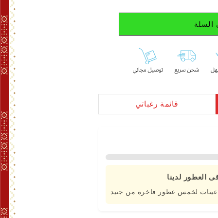
السلة
قائمة رغباتي
 العطور لدينا
 عينات لخمس عطور فاخرة من جنيد