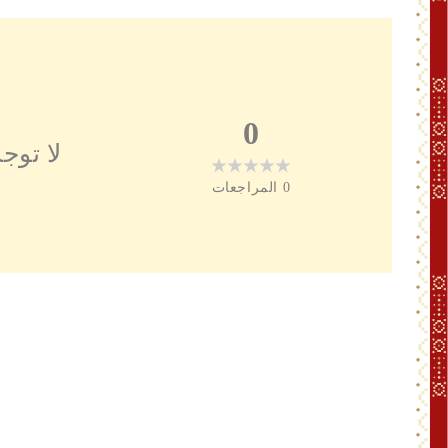
0
لا توج
0
المراجعات