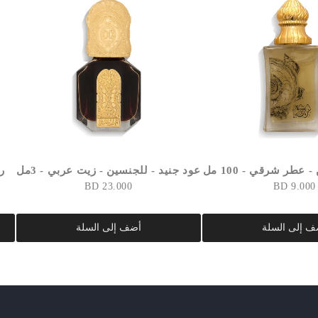
 عطر شرقي - 100 مل
عود جنيد - للجنسين - زيت عربي - 3مل
ر
23.000 BD
9.000 BD
ف إلى السلة
أضف إلى السلة