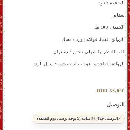
القاعدة : عود
سفاير
الكمية : 100 مل
الروائح العليا: فواكه / ورد / مسك
قلب العطر: باتشولي / عنبر / زعفران
الروائح القاعدية: عود / جلد / خشب / نجيل الهند
سعر
56.000 BHD
عادي
التوصيل
التوصيل خلال 24 ساعة (لا يوجد توصيل يوم الجمعة)