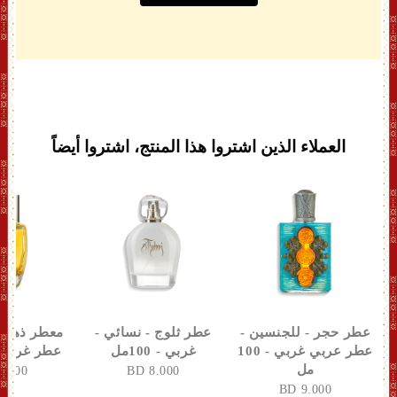
العملاء الذين اشتروا هذا المنتج، اشتروا أيضاً
عطر حجر - للجنسين -
عطر ثلوج - نسائي -
معطر ذهب -
عطر عربي غربي - 100
غربي - 100مل
عطر غربي - 100
مل
8.500 BD
8.000 BD
9.000 BD