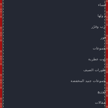
للنساء
له ولها
جرب وقرّر
بخور
مجموعات
زيوت عطرية
عطورات الصيف
مجموعات جنيد المخفضة
التوزيع
المقالات