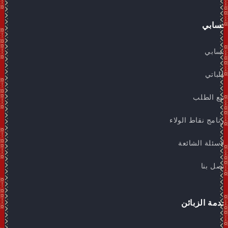
حسابي
حسابي
طلباتي
تتبع الطلب
برنامج نقاط الولاء
الاسئلة الشائعة
اتصل بنا
خدمة الزبائن