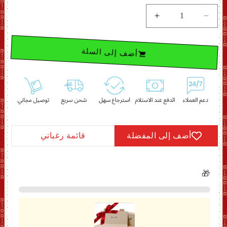
تقليل
زيادة
الكمية
الكمية
لـ
لـ
أضف إلى السلة
مجموعة
مجموعة
نسمة
نسمة
عطر
عطر
-
-
عطر
عطر
حجر
حجر
و
و
دهن
دهن
أضف إلى المفضلة
قائمة رغباتي
حضارة
حضارة
🎁