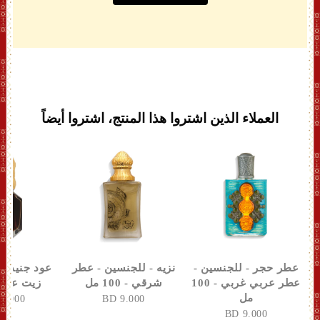
العملاء الذين اشتروا هذا المنتج، اشتروا أيضاً
عطر حجر - للجنسين -
نزيه - للجنسين - عطر
عود جنيد - 
عطر عربي غربي - 100
شرقي - 100 مل
زيت عربي -
مل
3.000 BD
9.000 BD
9.000 BD