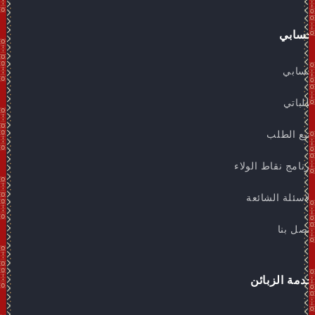
حسابي
حسابي
طلباتي
تتبع الطلب
برنامج نقاط الولاء
الاسئلة الشائعة
اتصل بنا
خدمة الزبائن