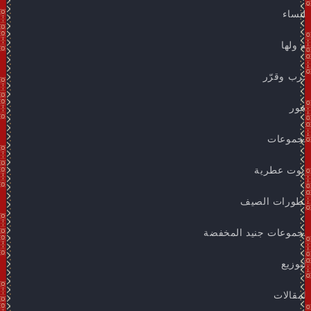
للنساء
له ولها
جرب وقرّر
بخور
مجموعات
زيوت عطرية
عطورات الصيف
مجموعات جنيد المخفضة
التوزيع
المقالات