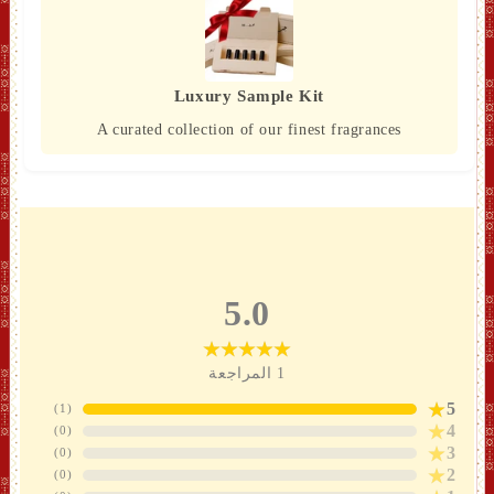
Luxury Sample Kit
A curated collection of our finest fragrances
5.0
1
المراجعة
5
)
1
(
4
)
0
(
3
)
0
(
2
)
0
(