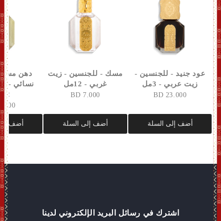
عود جنيد - للجنسين -
مسك - للجنسين - زيت
دهن مسك ال
زيت عربي - 3مل
غربي - 12مل
نسائي - زي
12مل
7.000 BD
23.000 BD
8.000 BD
أضف إلى السلة
أضف إلى السلة
أضف إلى
اشترك في رسائل البريد الإلكتروني لدينا