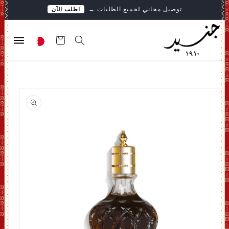
تخطى
توصيل مجاني لجميع الطلبات
←
اطلب الآن
الى
المحتوى
عربة
التسوق
انتقل
إلى
معلومات
المنتج