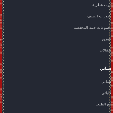
زيوت عطرية
عطورات الصيف
مجموعات جنيد المخفضة
التوزيع
المقالات
حسابي
حسابي
طلباتي
تتبع الطلب