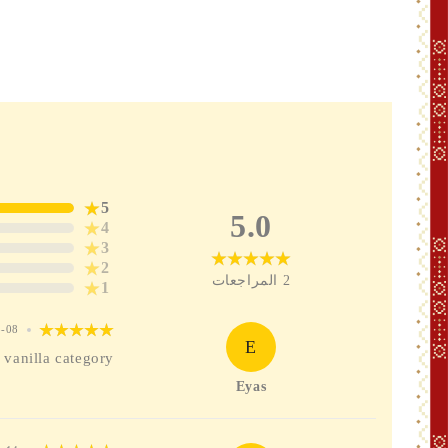
5
5.0
4
3
2
2
المراجعات
1
5-08
E
 vanilla category
Eyas