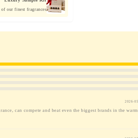
Luxury Sample Kit
 of our finest fragrances
2026-0
grance, can compete and beat even the biggest brands in the warm