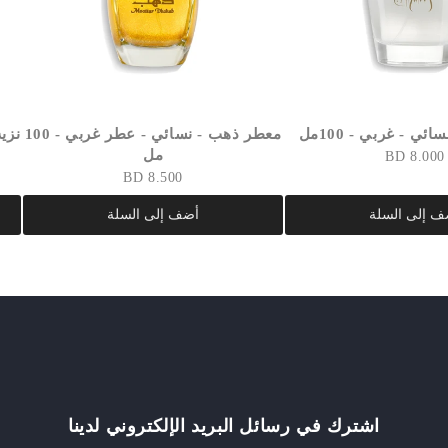
ئي - غربي - 100مل
معطر ذهب - نسائي - عطر غربي - 100
نزيه
مل
8.000 BD
8.500 BD
ف إلى السلة
أضف إلى السلة
اشترك في رسائل البريد الإلكتروني لدينا