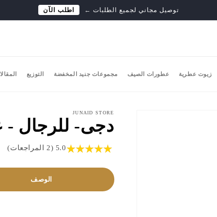
توصيل مجاني لجميع الطلبات
←
اطلب الآن
زيوت عطرية
عطورات الصيف
مجموعات جنيد المخفضة
التوزيع
المقالا
JUNAID STORE
دجى- للرجال - عطر 
5.0 (2 المراجعات)
الوصف