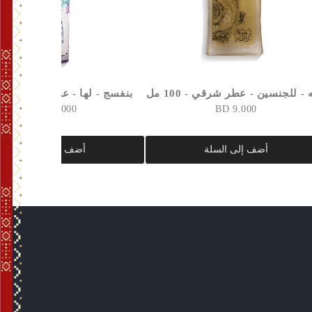
 - للجنسين - عطر شرقي - 100 مل
بنفسج - لها - عطر غربي - 100 مل
12.000 BD
9.000 BD
أضف إلى السلة
أضف إلى السلة