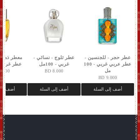
عطر حجر - للجنسين -
عطر ثلوج - نسائي -
معطر ذهب -
عطر عربي غربي - 100
غربي - 100مل
عطر غربي - 100
مل
8.500 BD
8.000 BD
9.000 BD
أضف إلى السلة
أضف إلى السلة
أضف إلى