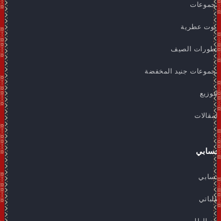
مجموعات
زيوت عطرية
عطورات الصيف
مجموعات جنيد المخفضة
التوزيع
المقالات
حسابي
حسابي
طلباتي