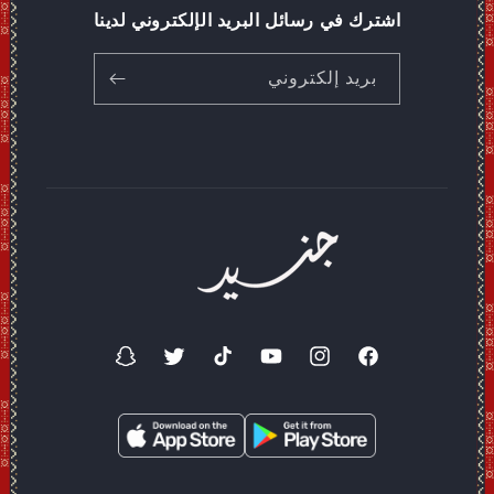
اشترك في رسائل البريد الإلكتروني لدينا
بريد إلكتروني
فيسبوك
انستغرام
موقع
تيك
تويتر
سناب
YouTube
توك
شات