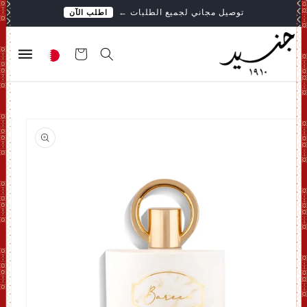
تخطى
توصيل مجاني لجميع الطلبات
←
اطلب الآن
الى
المحتوى
عربة
التسوق
انتقل
إلى
معلومات
المنتج