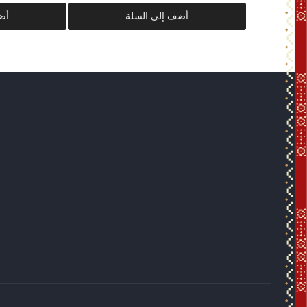
أضف إلى السلة
أض