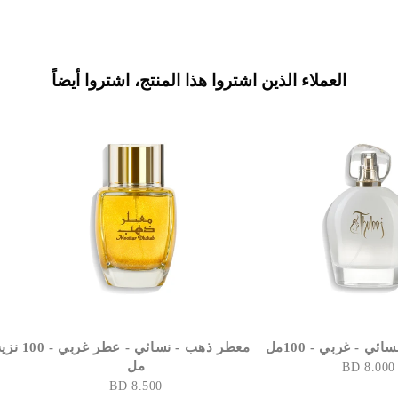
العملاء الذين اشتروا هذا المنتج، اشتروا أيضاً
ئي - غربي - 100مل
معطر ذهب - نسائي - عطر غربي - 100
نزيه
مل
8.000 BD
8.500 BD