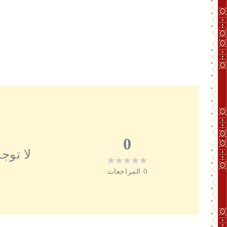
0
لا توج
0
المراجعات