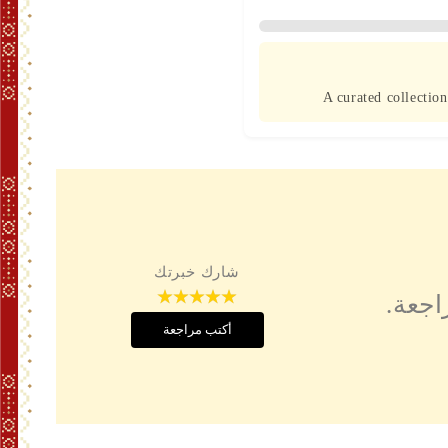
مثل لكل من يبحث عن أفضل عطر برائحة العنبر يجمع
العطري الواضح.
A curated collection
شارك خبرتك
اجعة.
أكتب مراجعة