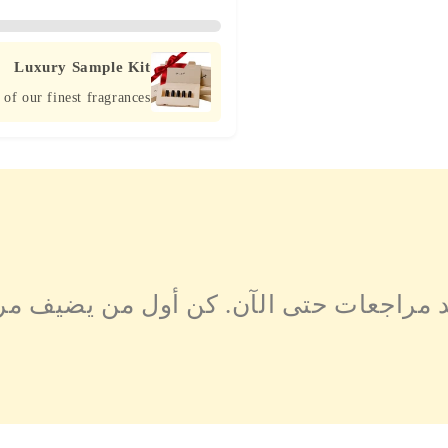
يُعد عطر أصيل الفرد الخيار الأ
بين الأصالة، الفخامة، والتأثير 
Luxury Sample Kit
 of our finest fragrances
د مراجعات حتى الآن. كن أول من يضيف مر