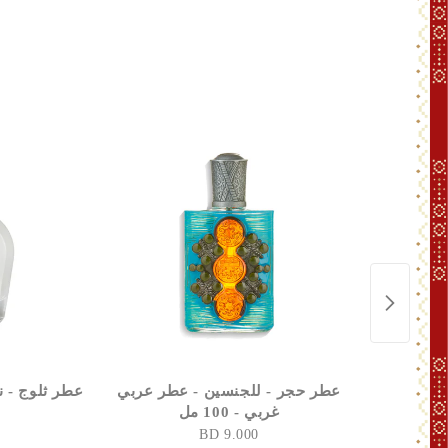
عطر حجر - للجنسين - عطر عربي
عطر ثلوج - نسا
غربي - 100 مل
9.000 BD