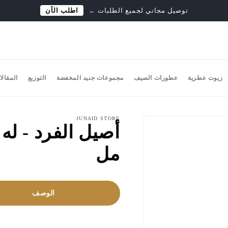
توصيل مجاني لجميع الطلبات
←
اطلب الآن
زيوت عطرية
عطورات الصيف
مجموعات جنيد المخفضة
التوزيع
المقالا
JUNAID STORE
مل
الوصف