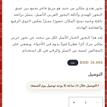
بخور هندي ملكي من جنيد هو مزيج فاخر يجمع بين عمق
البخور الهندي وأناقة البخور العربي الأصيل. يتميّز برائحة
دافئة وغنية تمنح المكان حضورًا مميزًا يعكس الذوق الرفيع
والفخامة الهادئة.
يُعد هذا البخور الخيار الأمثل لكل من يبحث عن بخور عربي
ملكي يترك أثرًا عطريًا قويًا يدوم في الأجواء، ويضفي على
المجالس لمسة من التميّز والرقي في كل استخدام.
سعر
30.000 BHD
نفذ
عادي
التوصيل
التوصيل خلال 24 ساعة (لا يوجد توصيل يوم الجمعة)
تقليل
زيادة