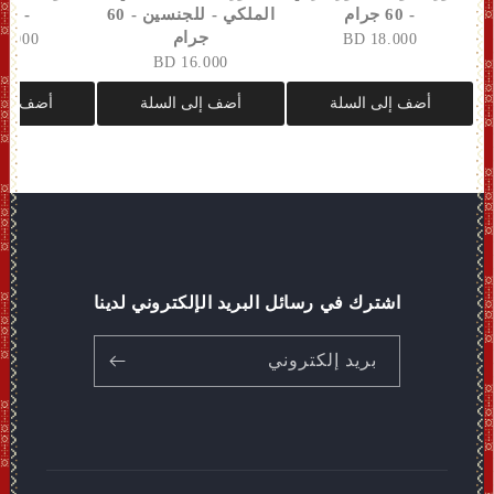
- 60 جرام
الملكي - للجنسين - 60
- 60 جم
جرام
4.000 BD
18.000 BD
16.000 BD
أضف إلى السلة
أضف إلى السلة
أضف إلى
اشترك في رسائل البريد الإلكتروني لدينا
بريد إلكتروني