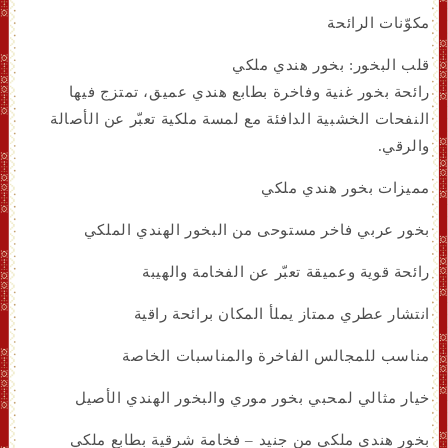
مكوّنات الرائحة
قلب البخور: بخور هندي ملكي
رائحة بخور غنية وفاخرة بطابع هندي عميق، تمتزج فيها
النفحات الخشبية الدافئة مع لمسة ملكية تعبّر عن الأصالة
والرقي.
مميزات بخور هندي ملكي
بخور عربي فاخر مستوحى من البخور الهندي الملكي
رائحة قوية وعميقة تعبّر عن الفخامة والهيبة
انتشار عطري ممتاز يملأ المكان برائحة راقية
مناسب للمجالس الفاخرة والمناسبات الخاصة
خيار مثالي لمحبي بخور موري والبخور الهندي الأصيل
بخور هندي ملكي من جنيد – فخامة شرقية بطابع ملكي