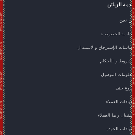
خدمة الزبائن
من نحن
سياسة الخصوصية
سياسات الإسترجاع والاستبدال
الشروط و الأحكام
معلومات التوصيل
فروع جنيد
شهادات العملاء
استبيان رضا العملاء
شهادات الجودة