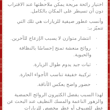
اختيار رائحة مريحة يمكن ملاحظتها عند الاقتراب
دون أن تسيطر على المكان بالكامل.
وأنسب عطور صيفية للزيارات هي تلك التي
تتميّز بـ:
·
انتشار متوازن لا يسبب الإزعاج للآخرين.
·
روائح منعشة تمنح إحساسًا بالنظافة
والحيوية.
·
ثبات جيد يدوم طوال الزيارة.
·
تركيبة خفيفة تناسب الأجواء الحارة.
·
حضور واضح يعكس الأناقة.
لهذا السبب يفضل الكثيرون الروائح الحمضية
والزهور الناعمة والمسك النظيف عند البحث عن
عطر للضيوف أو عطر مخصص للزيارات