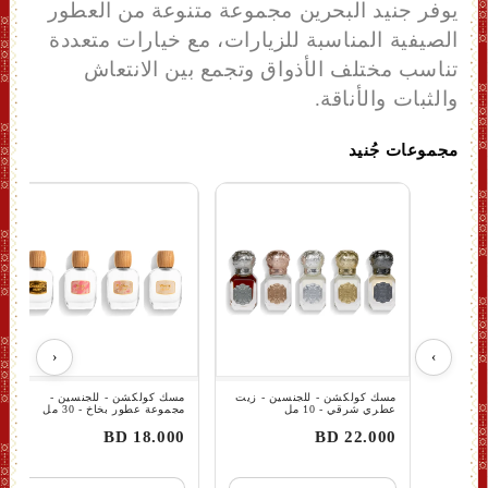
يوفر جنيد البحرين مجموعة متنوعة من العطور
الصيفية المناسبة للزيارات، مع خيارات متعددة
تناسب مختلف الأذواق وتجمع بين الانتعاش
والثبات والأناقة.
مجموعات جُنيد
‹
›
مسك كولكشن - للجنسين - زيت
مسك كولكشن - للجنسين -
عطري شرقي - 10 مل
مجموعة عطور بخاخ - 30 مل
18.000 BD
22.000 BD