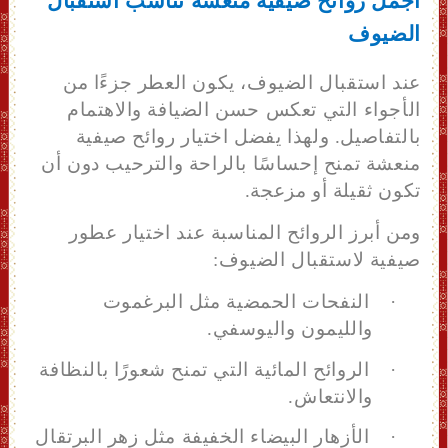
أجمل روائح صيفية منعشة تناسب استقبال
الضيوف
عند استقبال الضيوف، يكون العطر جزءًا من
الأجواء التي تعكس حسن الضيافة والاهتمام
بالتفاصيل. ولهذا يفضل اختيار روائح صيفية
منعشة تمنح إحساسًا بالراحة والترحيب دون أن
تكون ثقيلة أو مزعجة.
ومن أبرز الروائح المناسبة عند اختيار عطور
صيفية لاستقبال الضيوف:
·
النفحات الحمضية مثل البرغموت
والليمون واليوسفي.
·
الروائح المائية التي تمنح شعورًا بالنظافة
والانتعاش.
·
الأزهار البيضاء الخفيفة مثل زهر البرتقال