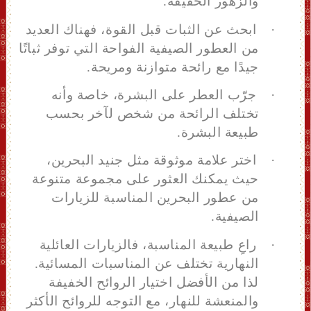
والزهور الخفيفة.
·
ابحث عن الثبات قبل القوة، فهناك العديد
من العطور الصيفية الفواحة التي توفر ثباتًا
جيدًا مع رائحة متوازنة ومريحة.
·
جرّب العطر على البشرة
، خاصة وأنه
تختلف الرائحة من شخص لآخر بحسب
طبيعة البشرة.
·
اختر علامة موثوقة
مثل جنيد البحرين،
حيث يمكنك العثور على مجموعة متنوعة
من عطور البحرين المناسبة للزيارات
الصيفية.
·
راعِ طبيعة المناسبة
، ف
الزيارات العائلية
النهارية تختلف عن المناسبات المسائية.
لذا من الأفضل اختيار الروائح الخفيفة
والمنعشة للنهار، مع التوجه للروائح الأكثر