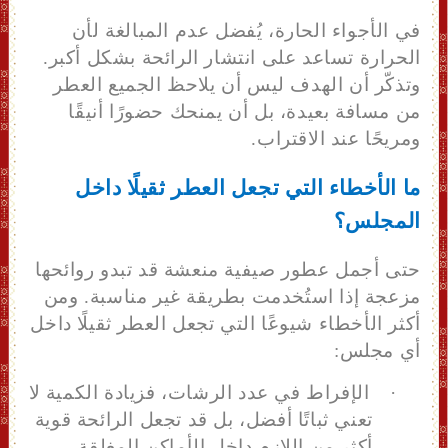
في الأجواء الحارة، يُفضل عدم المبالغة لأن
الحرارة تساعد على انتشار الرائحة بشكل أكبر.
وتذكّر أن الهدف ليس أن يلاحظ الجميع العطر
من مسافة بعيدة، بل أن يمنحك حضورًا أنيقًا
ومريحًا عند الاقتراب.
ما الأخطاء التي تجعل العطر ثقيلًا داخل
المجلس؟
حتى أجمل عطور صيفية منعشة قد تبدو روائحها
مزعجة إذا استُخدمت بطريقة غير مناسبة. ومن
أكثر الأخطاء شيوعًا التي تجعل العطر ثقيلًا داخل
أي مجلس:
·
الإفراط في عدد الرشات
، ف
زيادة الكمية لا
تعني ثباتًا أفضل، بل قد تجعل الرائحة قوية
أكثر من اللازم داخل الأماكن المغلقة.