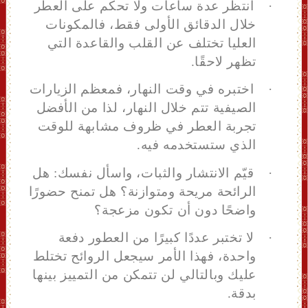
·
انتظر عدة ساعات
و
لا تحكم على العطر
خلال الدقائق الأولى فقط، فالمكونات
العليا تختلف عن القلب والقاعدة التي
تظهر لاحقًا.
·
اختبره في وقت النهار
، فمعظم
الزيارات
الصيفية تتم خلال النهار، لذا من الأفضل
تجربة العطر في ظروف مشابهة للوقت
الذي ستستخدمه فيه.
·
قيّم الانتشار والثبات
، و
اسأل نفسك: هل
الرائحة مريحة ومتوازنة؟ هل تمنح حضورًا
واضحًا دون أن تكون مزعجة؟
·
لا تختبر عددًا كبيرًا من العطور دفعة
واحدة، فهذا الأمر سيجعل الروائح تختلط
عليك وبالتالي لن تتمكن من التمييز بينها
بدقة.