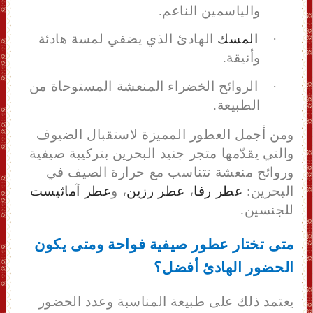
والياسمين الناعم.
·
المسك
الهادئ الذي يضفي لمسة هادئة
وأنيقة.
·
الروائح الخضراء المنعشة المستوحاة من
الطبيعة.
ومن أجمل العطور المميزة لاستقبال الضيوف
والتي يقدّمها متجر جنيد البحرين بتركيبة صيفية
وروائح منعشة تتناسب مع حرارة الصيف في
البحرين:
عطر رفا
،
عطر رزين
، و
عطر آماثيست
للجنسين.
متى تختار عطور صيفية فواحة ومتى يكون
الحضور الهادئ أفضل؟
يعتمد ذلك على طبيعة المناسبة وعدد الحضور