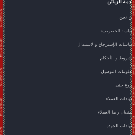
خدمة الزبائن
من نحن
سياسة الخصوصية
سياسات الإسترجاع والاستبدال
الشروط و الأحكام
معلومات التوصيل
فروع جنيد
شهادات العملاء
استبيان رضا العملاء
شهادات الجودة