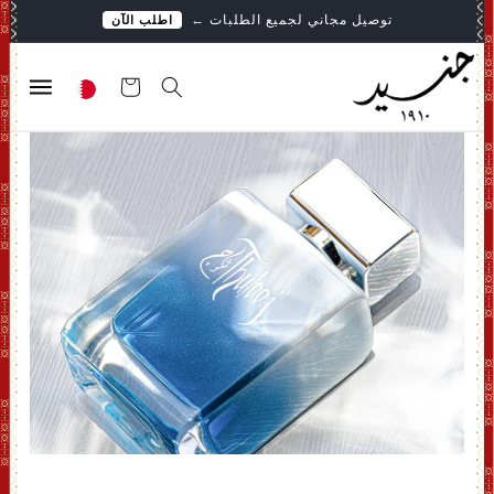
تخطى
توصيل مجاني لجميع الطلبات
←
اطلب الآن
الى
المحتوى
عربة
التسوق