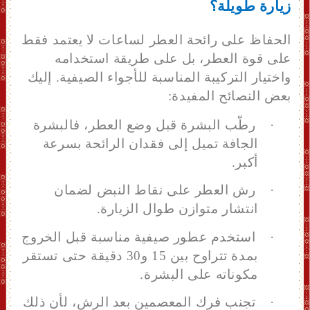
زيارة طويلة؟
الحفاظ على رائحة العطر لساعات لا يعتمد فقط
على قوة العطر، بل على طريقة استخدامه
واختيار التركيبة المناسبة للأجواء الصيفية.
إليك
بعض النصائح المفيدة:
·
رطّب البشرة قبل وضع العطر، فالبشرة
الجافة تميل إلى فقدان الرائحة بسرعة
أكبر.
·
رش العطر على نقاط النبض لضمان
انتشار متوازن طوال الزيارة.
·
استخدم عطور صيفية مناسبة قبل الخروج
بمدة تتراوح بين 15 و30 دقيقة حتى تستقر
مكوناته على البشرة.
·
تجنب فرك المعصمين بعد الرش، لأن ذلك