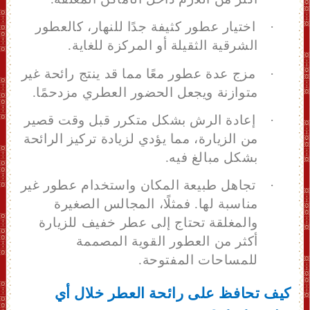
·
اختيار عطور كثيفة جدًا للنهار
، ك
العطور
الشرقية الثقيلة أو المركزة للغاية.
·
مزج عدة عطور معًا
مما
قد ينتج رائحة غير
متوازنة ويجعل الحضور العطري مزدحمًا.
·
إعادة الرش بشكل متكرر قبل وقت قصير
من الزيارة
، مما يؤدي لزيادة
تركيز الرائحة
بشكل مبالغ فيه.
·
تجاهل طبيعة المكان واستخدام عطور غير
مناسبة لها. فمثلًا، المجالس الصغيرة
والمغلقة تحتاج إلى عطر خفيف للزيارة
أكثر من العطور القوية المصممة
للمساحات المفتوحة.
كيف تحافظ على رائحة العطر خلال أي